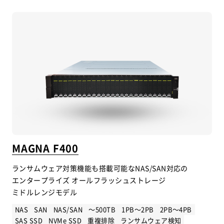
MAGNA F400
ランサムウェア対策機能も搭載可能なNAS/SAN対応の
エンタープライズ オールフラッシュストレージ
ミドルレンジモデル
NAS
SAN
NAS/SAN
～500TB
1PB～2PB
2PB～4PB
SAS SSD
NVMe SSD
重複排除
ランサムウェア検知