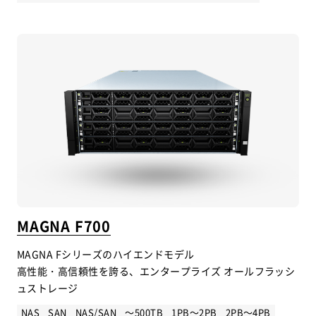
MAGNA F700
MAGNA Fシリーズのハイエンドモデル
高性能・高信頼性を誇る、エンタープライズ オールフラッシ
ュストレージ
NAS
SAN
NAS/SAN
～500TB
1PB～2PB
2PB～4PB