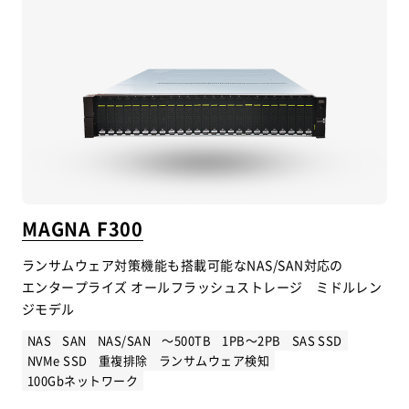
MAGNA F300
ランサムウェア対策機能も搭載可能なNAS/SAN対応の
エンタープライズ オールフラッシュストレージ ミドルレン
ジモデル
NAS
SAN
NAS/SAN
～500TB
1PB～2PB
SAS SSD
NVMe SSD
重複排除
ランサムウェア検知
100Gbネットワーク