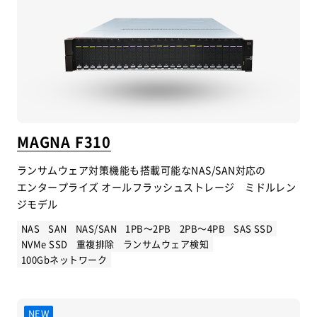
MAGNA F310
ランサムウェア対策機能も搭載可能なNAS/SAN対応の
エンタープライズ オールフラッシュストレージ ミドルレン
ジモデル
NAS
SAN
NAS/SAN
1PB～2PB
2PB～4PB
SAS SSD
NVMe SSD
重複排除
ランサムウェア検知
100Gbネットワーク