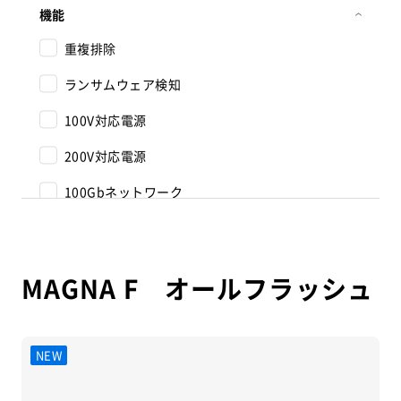
機能
重複排除
ランサムウェア検知
100V対応電源
200V対応電源
100Gbネットワーク
MAGNA F オールフラッシュ